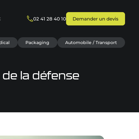
t
02 41 28 40 10
Demander un devis
ical
Packaging
Automobile / Transport
 de la défense