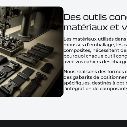
Des outils co
matériaux et 
Les matériaux utilisés da
mousses d’emballage, les ca
composites, nécessitent des
pourquoi chaque outil conç
avec vos cahiers des charges
Nous réalisons des formes 
des gabarits de positionn
spécifiques, destinés à opt
l’intégration de composants