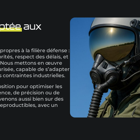
ptée
aux
opres à la filière défense :
rités, respect des délais, et
é. Nous mettons en œuvre
urisée, capable de s’adapter
contraintes industrielles.
sition pour optimiser les
ence, de précision ou de
venons aussi bien sur des
reproductibles, avec un