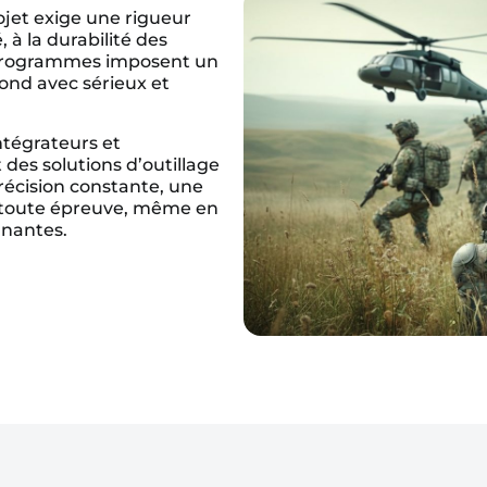
ojet exige une rigueur
, à la durabilité des
s programmes imposent un
ond avec sérieux et
ntégrateurs et
des solutions d’outillage
récision constante, une
à toute épreuve, même en
gnantes.